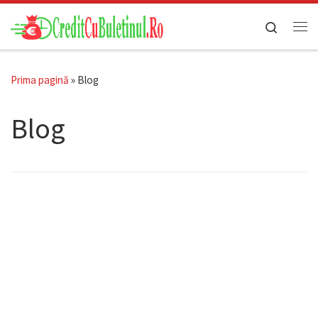
Skip to content
Search
Men
Prima pagină
»
Blog
Blog